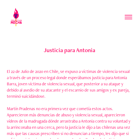
Justicia para Antonia
El 22 de Julio de 2020 en Chile, se expuso a víctimas de violencia sexual
a través de un proceso legal donde esperábamos justicia para Antonia
Barra, joven víctima de violencia sexual, que posterior a su ataque y
debido al asedio de su atacante y el escarnio de sus amigos y ex pareja,
terminó suicidándose.
Martín Pradenas no era primera vez que cometía estos actos.
Aparecieron más denuncias de abuso y violencia sexual, aparecieron
vídeos de la madrugada dónde arrastraba a Antonia contra su voluntad y
la arrinconaba en una cerca, pero la justicia le dijo a las chilenas una vez
más que las causas prescriben si no denuncian a tiempo, les dijo que si