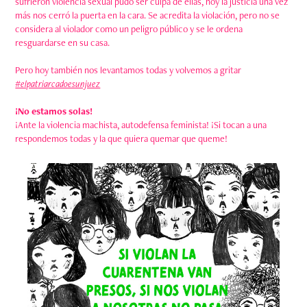
sufrieron violencia sexual pudo ser culpa de ellas, hoy la justicia una vez
más nos cerró la puerta en la cara. Se acredita la violación, pero no se
considera al violador como un peligro público y se le ordena
resguardarse en su casa.
Pero hoy también nos levantamos todas y volvemos a gritar
#elpatriarcadoesunjuez
¡No estamos solas!
¡Ante la violencia machista, autodefensa feminista! ¡Si tocan a una
respondemos todas y la que quiera quemar que queme!